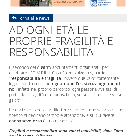
Torna alle news
AD OGNI ETÀ LE
PROPRIE FRAGILITÀ E
RESPONSABILITÀ
Il secondo dei quattro appuntamenti organizzati per
celebrare i 50 ANNI di Casa Sterni volge lo sguardo su
“
responsabilità e fragilità
”, ovvero due valori fortemente
legati tra di loro e che
riguardano l’esistenza ognuno di
noi
. Infatti, nel proprio percorso, ogni persona vive fasi di
particolare fragilità e responsabilità, verso se stesso e verso
gli altri.
L’incontro desidera far riflettere su questi due valori a cui non
spesso si dedicano tempo e attenzione, e su cui l’avere
consapevolezza
è una necessità.
Fragilità e responsabilità sono valori indivisibili, dove l’uno