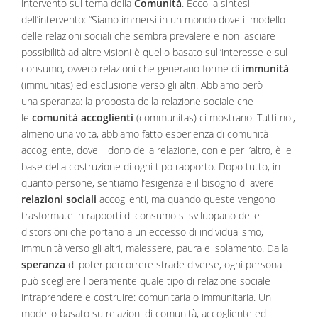
intervento sul tema della
Comunità
. Ecco la sintesi
dell’intervento: “Siamo immersi in un mondo dove il modello
delle relazioni sociali che sembra prevalere e non lasciare
possibilità ad altre visioni è quello basato sull’interesse e sul
consumo, ovvero relazioni che generano forme di
immunità
(immunitas) ed esclusione verso gli altri. Abbiamo però
una speranza: la proposta della relazione sociale che
le
comunità accoglienti
(communitas) ci mostrano. Tutti noi,
almeno una volta, abbiamo fatto esperienza di comunità
accogliente, dove il dono della relazione, con e per l’altro, è le
base della costruzione di ogni tipo rapporto. Dopo tutto, in
quanto persone, sentiamo l’esigenza e il bisogno di avere
relazioni sociali
accoglienti, ma quando queste vengono
trasformate in rapporti di consumo si sviluppano delle
distorsioni che portano a un eccesso di individualismo,
immunità verso gli altri, malessere, paura e isolamento. Dalla
speranza
di poter percorrere strade diverse, ogni persona
può scegliere liberamente quale tipo di relazione sociale
intraprendere e costruire: comunitaria o immunitaria. Un
modello basato su relazioni di comunità, accogliente ed