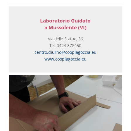
Laboratorio ​Guidato
a ​Mussolente (VI)
Via delle Statue, 36
Tel. 0424 878450
centro.diurno@cooplagoccia.eu
www.cooplagoccia.eu