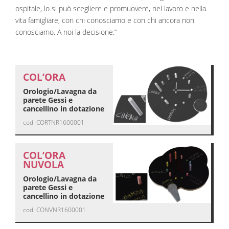
ospitale, lo si può scegliere e promuovere, nel lavoro e nella
vita famigliare, con chi conosciamo e con chi ancora non
conosciamo. A noi la decisione.”
COL’ORA
Orologio/Lavagna da
parete Gessi e
cancellino in dotazione
cod. CORTNR1600001
COL’ORA
NUVOLA
Orologio/Lavagna da
parete Gessi e
cancellino in dotazione
cod. CONVNR1600001