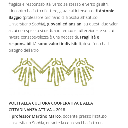
fragi­lità e responsabilità, verso se stesso e verso gli altri.
L’incontro ha fatto riflettere, grazie all’intervento di
Antonio
Baggio
(pro­fessore ordinario di filosofia all’Istituto
Universitario Sophia),
giovani ed anziani
su questi due valori
a cui non spesso si dedicano tempo e attenzio­ne, e su cui
l’avere consapevolezza è una necessità.
Fragilità e
responsabilità sono valo­ri indivisibili
, dove l’uno ha il
bisogno dell’altro.
VOLTI ALLA CULTURA COOPERATIVA E ALLA
CITTADINANZA ATTIVA – 2018
Il
profes­sor Martino Marco
, docente presso l’Istituto
Universitario Sophia, durante la cena soci ha fatto un