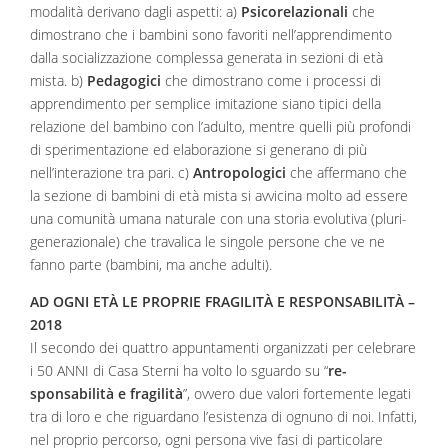
modalità derivano dagli aspetti: a)
Psicorelazionali
che
dimostrano che i bambini sono favoriti nell’apprendimento
dalla socializzazione complessa generata in sezioni di età
mista. b)
Pedagogici
che dimostrano come i processi di
apprendimento per semplice imitazione siano tipici della
relazione del bambino con l’adulto, mentre quelli più profondi
di sperimentazione ed elaborazione si generano di più
nell’interazione tra pari. c)
Antropologici
che affermano che
la sezione di bambini di età mista si avvicina molto ad essere
una comunità umana naturale con una storia evolutiva (pluri-
generazionale) che travalica le singole persone che ve ne
fanno parte (bambini, ma anche adulti).
AD OGNI ETÀ LE PROPRIE FRAGILITÀ E RESPONSABILITÀ –
2018
Il secondo dei quattro appuntamenti organizzati per celebrare
i 50 ANNI di Casa Sterni ha volto lo sguardo su “
re­
sponsabilità e fragilità
”, ovvero due valori fortemente legati
tra di loro e che riguardano l’esistenza di ognuno di noi. Infatti,
nel proprio percorso, ogni persona vive fasi di particolare