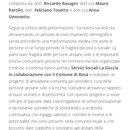
composta da: dott.
Riccardo Ravagni
, dott.ssa
Maura
Parolin
, dott.
Feliciano Tosetto
e dott.ssa
Anna
Simonetto
.
Segue la sintesi della presentazione: “La nostra società sta
attraversando un periodo di invecchiamento demografico
senza precedenti, una trasformazione inedita che pone le
persone in un lungo periodo di fragilità bio-psico-sociale. La
particolare fragilità delle persone anziane sole e le importanti
risorse comunitarie presenti nel territorio ma non organizzate
e messe a sistema hanno portato
Servizi Sociali La Goccia
in collaborazione con il Comune di Rosà
a realizzare un
progetto di attivazione comunità per prendersi cura delle
persone anziane sole o a rischio solitudine attraverso rapporti
di buon vicinato e di prossimità. Con questo progetto si vuole
cercare di passare dalla sola erogazione di servizi prestazionali
o da iniziative sporadiche di volontariato a un’attività
continuativa che ingaggi, valorizzi e coordini le risorse e le
potenzialità che sono presenti nella comunità locale e che
possono dare supporto e sostegno agli anziani della