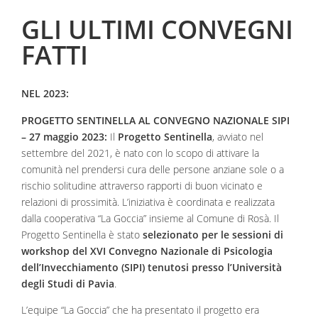
GLI ULTIMI CONVEGNI
FATTI
NEL 2023:
PROGETTO SENTINELLA AL CONVEGNO NAZIONALE SIPI
– 27 maggio 2023:
Il
Progetto Sentinella
, avviato nel
settembre del 2021, è nato con lo scopo di attivare la
comunità nel prendersi cura delle persone anziane sole o a
rischio solitudine attraverso rapporti di buon vicinato e
relazioni di prossimità. L’iniziativa è coordinata e realizzata
dalla cooperativa “La Goccia” insieme al Comune di Rosà. Il
Progetto Sentinella è stato
selezionato per le sessioni di
workshop del XVI Convegno Nazionale di Psicologia
dell’Invecchiamento (SIPI) tenutosi presso l’Università
degli Studi di Pavia
.
L’equipe “La Goccia” che ha presentato il progetto era