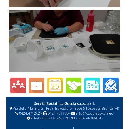
Servizi Sociali La Goccia s.c.s. a r.l.
Via della Marina, 3 - Fraz. Belvedere - 36056 Tezze sul Brenta (VI)
0424.471262 -
0424.781186 -
info@cooplagoccia.eu
P.IVA 00882110240 - N. REG. REA VI-189678