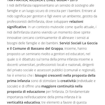
I nidi dell’infanzia rappresentano un servizio di sostegno alle
famiglie e un luogo sicuro di crescita per i bambini. Entrare al
nido significa per genitori e figli vivere un ambiente, gestito da
professionisti dell’infanzia, dove sviluppare
relazioni
significative
. In un contesto mutevole come quello attuale, i
nidi dell’infanzia stanno vivendo un momento dove spinte
innovative cercano continuamente di allineare i servizi ai
bisogni delle famiglie e dei bambini.
Servizi Sociali La Goccia
e il Comune di Bassano del Grappa
, insieme, hanno
proposto un seminario rivolto a genitori ed educatori, nel
quale si è dibattuto sul tema della prima infanzia insieme a
docenti universitari, professionisti locali e nazionali, dirigenti
del privato sociale e assessori pubblici (comunali e regionali).
Ne è emerso che i
bisogni crescenti nella proposta della
prima infanzia
sono di stimolare la
creatività
(individuale e
sociale) e di offrire una
maggiore continuità nella
proposta di educazione
per l’infanzia. Di fondamentale
importanza nell’educazione della prima infanzia è la
verticalità educativa
; tre elementi a favore di questa