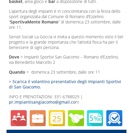
basket
, area gioco e
bar
a disposizione di tutti.
L’apertura degli impianti è in concomitanza con la festa dello
sport organizzata dal Comune di Romano d’Ezzelino
“
SportivaMente Romano
” di domenica 23 settembre, dalle
ore 11.
Servizi Sociali La Goccia vi invita a questo momento visto il bel
progetto e la grande importanza che l’attività fisica ha per il
benessere di ogni persona.
Dove
> Impianti Sportivi San Giacomo – Romano d’Ezzelino,
via Benedetto Marcello 2
Quando
> domenica 23 settembre, dalle ore 11
> Scarica il volantino presentativo degli Impianti Sportivi
di San Giacomo.
INFO E PRENOTAZIONI: 331-6788029 |
pr.impiantisangiacomo@gmail.co
m