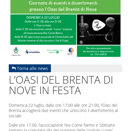
Torna alle news
L’OASI DEL BRENTA DI
NOVE IN FESTA
Domenica 22 luglio, dalle ore 17.00 alle ore 21.00, l’Oasi del
Brenta accoglierà due eventi che uniscono il divertimento al
sociale.
Dalle ore 17.00, l’associazione Noi Come Nemo e Sbittarte
invitano la comunità alla decorazione delle “ciotole cuore”,