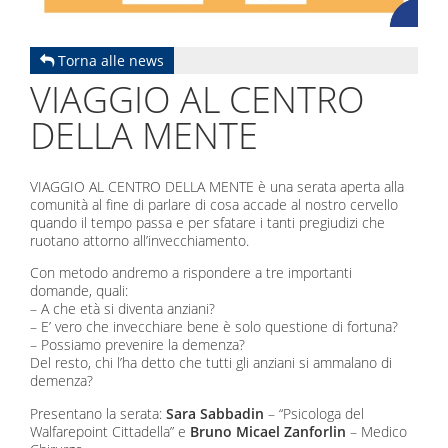
Torna alle news
VIAGGIO AL CENTRO
DELLA MENTE
VIAGGIO AL CENTRO DELLA MENTE è una serata aperta alla
comunità al fine di parlare di cosa accade al nostro cervello
quando il tempo passa e per sfatare i tanti pregiudizi che
ruotano attorno all’invecchiamento.
Con metodo andremo a rispondere a tre importanti
domande, quali:
– A che età si diventa anziani?
– E’ vero che invecchiare bene è solo questione di fortuna?
– Possiamo prevenire la demenza?
Del resto, chi l’ha detto che tutti gli anziani si ammalano di
demenza?
Presentano la serata:
Sara Sabbadin
– “Psicologa del
Walfarepoint Cittadella” e
Bruno Micael Zanforlin
– Medico