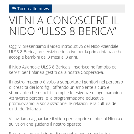
Torna alle news
VIENI A CONOSCERE IL
NIDO “ULSS 8 BERICA”
Oggi vi presentiamo il video introduttivo del Nido Aziendale
ULSS 8 Berica, un servizio educativo per la prima infanzia che
accoglie bambini dai 3 mesi ai 3 anni.
Il Nido Aziendale ULSS 8 Berica si inserisce nell’ambito dei
servizi per l’infanzia gestiti dalla nostra Cooperativa.
Il nostro impegno è volto a supportare i genitori nel percorso
di crescita dei loro figli, offrendo un ambiente sicuro e
stimolante che rispetti i tempi e le esigenze di ogni bambino.
Attraverso percorsi e la programmazione educativa
promuoviamo la socializzazione, le relazioni e la cultura dei
diritti dell’infanzia.
Vi invitiamo a guardare il video per scoprire di più sul Nido a e
sui valori che guidano il nostro operato.
Potete visionare il video di presentazione a questo link: