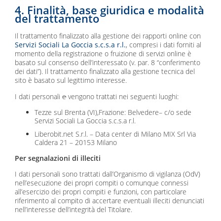
4. Finalità, base giuridica e modalità
del trattamento
Il trattamento finalizzato alla gestione dei rapporti online con
Servizi Sociali La Goccia s.c.s.a r.l.
, compresi i dati forniti al
momento della registrazione o fruizione di servizi online è
basato sul consenso dell’interessato (v. par. 8 “conferimento
dei dati”). Il trattamento finalizzato alla gestione tecnica del
sito è basato sul legittimo interesse.
I dati personali
e
vengono trattati nei seguenti luoghi:
Tezze sul Brenta (VI),Frazione: Belvedere– c/o sede
Servizi Sociali La Goccia s.c.s.a r.l.
Liberobit.net S.r.l. – Data center di Milano MIX Srl Via
Caldera 21 – 20153 Milano
Per segnalazioni di illeciti
I dati personali sono trattati dall’Organismo di vigilanza (OdV)
nell’esecuzione dei propri compiti o comunque connessi
all’esercizio dei propri compiti e funzioni, con particolare
riferimento al compito di accertare eventuali illeciti denunciati
nell’interesse dell’integrità del Titolare.