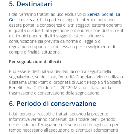
5. Destinatari
I dati verranno trattati ad uso esclusivo di
Servizi Sociali La
Goccia s.c.s.a r.l.
da parte di soggetti interni e potranno
essere portati a conoscenza di altri soggetti esterni operanti
in qualità di addetti alla gestione o manutenzione di strumenti
elettronici oppure di altri soggetti esterni laddove la
comunicazione sia prevista da norma di legge o di
regolamento oppure sia necessaria per lo svolgimento di
compiti e finalità istituzionali.
Per segnalazioni di illeciti
Può essere destinataria dei dati raccolti a seguito della
segnalazione, se del caso, l’Autorità Giudiziaria. Viene utilizzato
il sistema Ethic Point di proprietà di Audit People Srl Società
Benefit – Via C. Goldoni 1 – 20129 Milano – Italia per la
trasmissione e conservazione della segnalazione.
6. Periodo di conservazione
I dati personali raccolti e trattati secondo la presente
Informativa verranno conservati dal Titolare per il periodo
necessario per l’erogazione del servizio ed in ogni caso per il
tempo necessario all’esecuzione di eventuali adempimenti