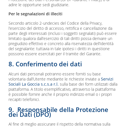
adire le opportune sedi giudiziarie.
Per le segnalazioni di illeciti
Secondo articolo 2-undecies del Codice della Privacy,
l’esercizio del diritto di accesso, rettifica e cancellazione da
parte degli interessati (inclusi i soggetti segnalati) può essere
limitato qualora dall’esercizio di tali diritti possa derivare un
pregiudizio effettivo e concreto alla riservatezza dell’identità
del segnalante: tuttavia in tale ipotesi i diritti in questione
possono essere esercitati per il tramite del Garante.
8. Conferimento dei dati
Alcuni dati personali potranno essere forniti su base
volontaria dall’Utente mediante le richieste inviate a
Servizi
Sociali La Goccia s.c.s.a r.l.
sulla base dei form utilizzati dalla
piattaforma. A titolo esemplificativo, attraverso la piattaforma
è possibile fornire anche il proprio indirizzo email o i propri
recapiti telefonici.
9.
Responsabile della Protezione
dei Dati (DPO)
Al fine di meglio assicurare il rispetto della normativa sulla