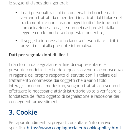
le seguenti disposizioni generali:
I dati personali, raccolti e conservati in banche dati,
verranno trattati da dipendenti incaricati dal titolare del
trattamento, e non saranno oggetto di diffusione o di
comunicazione a terzi, se non nei casi previsti dalla
legge e con le modalità da questa consentite;
Il soggetto interessato ha facoltà di esercitare i diritti
previsti di cui alla presente informativa.
Dati per segnalazioni di illeciti
I dati forniti dal segnalante al fine di rappresentare le
presunte condotte illecite delle quali sia venuto a conoscenza
in ragione del proprio rapporto di servizio con il Titolare del
trattamento commesse dai soggetti che a vario titolo
interagiscono con il medesimo, vengono trattati allo scopo di
effettuare le necessarie attività istruttorie volte a verificare la
fondatezza del fatto oggetto di segnalazione e l’adozione dei
conseguenti provvedimenti.
3. Cookie
Per approfondimenti si prega di consultare l’informativa
specifica:
https://www.cooplagoccia.eu/cookie-policy.html