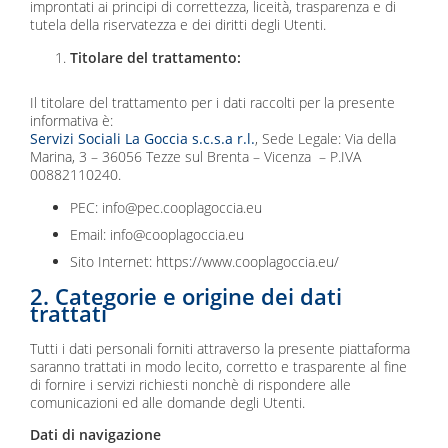
improntati ai principi di correttezza, liceità, trasparenza e di
tutela della riservatezza e dei diritti degli Utenti.
Titolare del trattamento:
Il titolare del trattamento per i dati raccolti per la presente
informativa è:
Servizi Sociali La Goccia s.c.s.a r.l.
, Sede Legale: Via della
Marina, 3 – 36056 Tezze sul Brenta – Vicenza – P.IVA
00882110240.
PEC: info@pec.cooplagoccia.eu
Email: info@cooplagoccia.eu
Sito Internet: https://www.cooplagoccia.eu/
2. Categorie e origine dei dati
trattati
Tutti i dati personali forniti attraverso la presente piattaforma
saranno trattati in modo lecito, corretto e trasparente al fine
di fornire i servizi richiesti nonchè di rispondere alle
comunicazioni ed alle domande degli Utenti.
Dati di navigazione