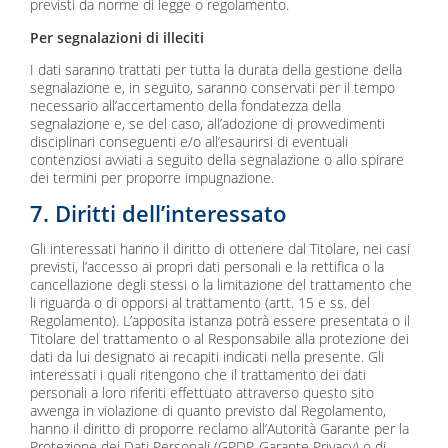
previsti da norme di legge o regolamento.
Per segnalazioni di illeciti
I dati saranno trattati per tutta la durata della gestione della
segnalazione e, in seguito, saranno conservati per il tempo
necessario all’accertamento della fondatezza della
segnalazione e, se del caso, all’adozione di provvedimenti
disciplinari conseguenti e/o all’esaurirsi di eventuali
contenziosi avviati a seguito della segnalazione o allo spirare
dei termini per proporre impugnazione.
7. Diritti dell’interessato
Gli interessati hanno il diritto di ottenere dal Titolare, nei casi
previsti, l’accesso ai propri dati personali e la rettifica o la
cancellazione degli stessi o la limitazione del trattamento che
li riguarda o di opporsi al trattamento (artt. 15 e ss. del
Regolamento). L’apposita istanza potrà essere presentata o il
Titolare del trattamento o al Responsabile alla protezione dei
dati da lui designato ai recapiti indicati nella presente. Gli
interessati i quali ritengono che il trattamento dei dati
personali a loro riferiti effettuato attraverso questo sito
avvenga in violazione di quanto previsto dal Regolamento,
hanno il diritto di proporre reclamo all’Autorità Garante per la
Protezione dei Dati Personali (GPDP-Garante Privacy) o di