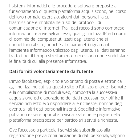
I sistemi informatici e le procedure software preposte al
funzionamento di questa piattaforma acquisiscono, nel corso
del loro normale esercizio, alcuni dati personali la cui
trasmissione è implicita nell’uso dei protocolli di
comunicazione di Internet. Tra i dati raccolti sono comprese
informazioni relative agli accessi, quali gli indirizzi IP ed i nomi
di dominio dei computer utilizzati dagli utenti che si
connettono al sito, nonchè altri parametri riguardanti
l’ambiente informatico utilizzato dagli utenti. Tali dati saranno
trattati per il tempo strettamente necessario onde soddisfare
le finalità di cui alla presente informativa.
Dati forniti volontariamente dall’utente
L’invio facoltativo, esplicito e volontario di posta elettronica
agli indirizzi indicati su questo sito o l’utilizzo di aree riservate
e la compilazione di moduli web, comporta la successiva
acquisizione ed elaborazione dei dati necessari per offrire il
servizio richiesto e/o rispondere alle richieste, nonchè degli
eventuali altri dati personali inseriti. Specifiche informative
potranno essere riportate o visualizzate nelle pagine della
piattaforma predisposte per particolari servizi a richiesta.
Ove l’accesso a particolari servizi sia subordinato alla
registrazione previa comunicazione di dati personali, valgono