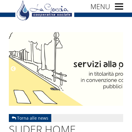
MENU
Torna alle news
SLIDER HOME